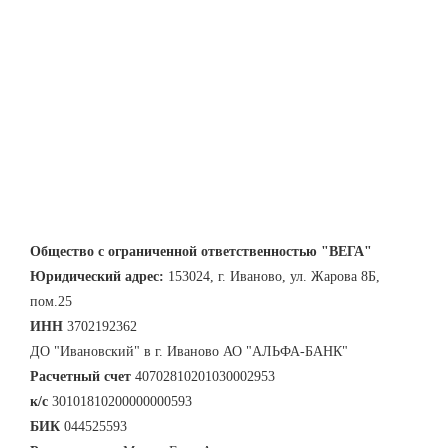
Общество с ограниченной ответственностью "ВЕГА"
Юридический адрес:
153024, г. Иваново, ул. Жарова 8Б,
пом.25
ИНН
3702192362
ДО "Ивановский" в г. Иваново АО "АЛЬФА-БАНК"
Расчетный счет
40702810201030002953
к/с
30101810200000000593
БИК
044525593