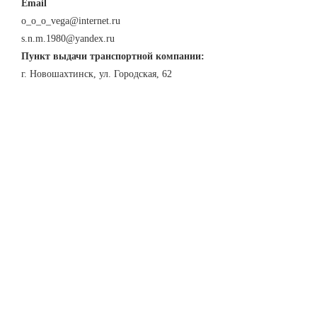
Email
o_o_o_vega@internet.ru
s.n.m.1980@yandex.ru
Пункт выдачи транспортной компании:
г. Новошахтинск, ул. Городская, 62